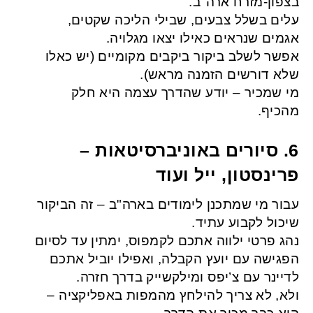
בצפון-מזרח ארה"ב.
עלים בשלל צבעים, שבילי הליכה שקטים,
אגמים שנראים כאילו יצאו מגלויה.
אפשר לשלב ביקור ביקבים מקומיים (יש כאלו
שלא דורשים הזמנה מראש).
מי שמכיר – יודע שהדרך עצמה היא חלק
מהכיף.
6. סיורים באוניברסיטאות –
פרינסטון, ייל ועוד
עבור מי שמתכנן לימודים בארה"ב – זה הביקור
שיכול לקבוע עתיד.
נהג פרטי ילווה אתכם לקמפוס, ימתין עד לסיום
הפגישה עם יועץ הקבלה, ואפילו יוביל אתכם
לדיינר עם צ’יפס ומילקשייק בדרך חזרה.
ולא, לא צריך להילחץ מהמפות באפליקציה –