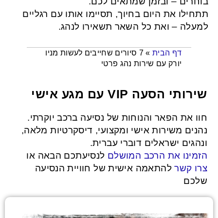
בוחרים – ובזמן שמתאים לכם.
תתחילו את היום בחיוך, תסיימו אותו עם רגליים
למעלה – ואת כל השאר תשאירו לנהג.
7 סיורים שחייבים לעשות מניו
»
דף הבית
יורק עם שירות נהג פרטי
שירותי הסעה VIP עם מגע אישי
חוו את הפאר והנוחות של נסיעה ברכב יוקרתי.
נהנים משירות אישי ומקצועי, דיסקרטיות מלאה,
ונהגים ישראלים דוברי עברית.
הזמינו את הרכב המושלם
לנסיעתכם הבאה או
צרו קשר
להתאמה אישית של חוויית הנסיעה
שלכם