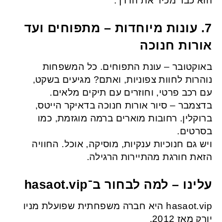
הוא כבר מכיר את הדרך.
7. עונות מיוחדות – מתפוחים ועד
אורות חנוכה
באוקטובר – עונת התפוחים. כל המשפחות
נוהרות לחוות צפוניות, ואתם? מגיעים בשקט,
עם רכב פרטי, וחוזרים עם תיקים מלאים.
בדצמבר – סיור אורות חנוכה בדאיקר הייטס,
ברוקלין. רחובות מוארים ברמה מוגזמת, כמו
בסרטים.
ויש גם חנוכיות ענקיות, מוסיקה, אוכל. החוויה
הזאת חורגת מהתיירות הרגילה.
עלינו – למה לבחור ב־hasaot.vip
hasaot.vip היא חברה משפחתית שפועלת מניו
יורק מאז 2012.