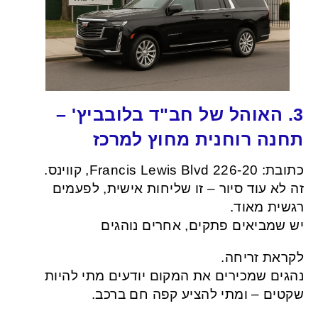
3. האוהל של חב"ד בלובביץ' –
תחנה רוחנית מחוץ למרכז
כתובת: 226-20 Francis Lewis Blvd, קווינס.
זה לא עוד סיור – זו שליחות אישית, לפעמים
רגשית מאוד.
יש שמביאים פתקים, אחרים נוהגים
לקראת זריחה.
נהגים שמכירים את המקום יודעים מתי להיות
שקטים – ומתי להציע קפה חם ברכב.