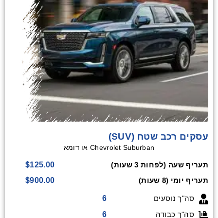
עסקים רכב שטח (SUV)
Chevrolet Suburban או דומא
$125.00
תעריף שעה (לפחות 3 שעות)
$900.00
תעריף יומי (8 שעות)
6
סה"ך נוסעים
6
סה"ך כבודה