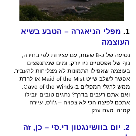
מפלי הניאגרה – הטבע בשיא
1.
העוצמה
נסיעה של כ-8 שעות, עם עצירות לפי בחירה,
נוף של אפסטייט ניו יורק, ומים שמתנפצים
בעוצמה שאפילו התמונות לא מצליחות להעביר.
אפשר לשלב שייט Maid of the Mist או לרדת
ממש לרגלי המפלים ב-Cave of the Winds.
ואם אתם רעבים בדרך? נהגים טובים יובילו
אתכם לפיצה הכי לא צפויה – ג'ו'ס, עיירה
קטנה, טעם ענק.
2. יום בוושינגטון די.סי – כן, זה