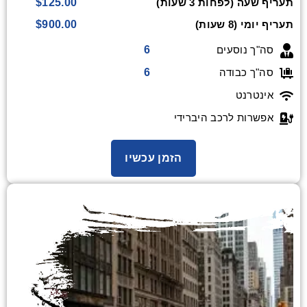
$125.00
תעריף שעה (לפחות 3 שעות)
$900.00
תעריף יומי (8 שעות)
6
סה"ך נוסעים
6
סה"ך כבודה
אינטרנט
אפשרות לרכב היברידי
הזמן עכשיו