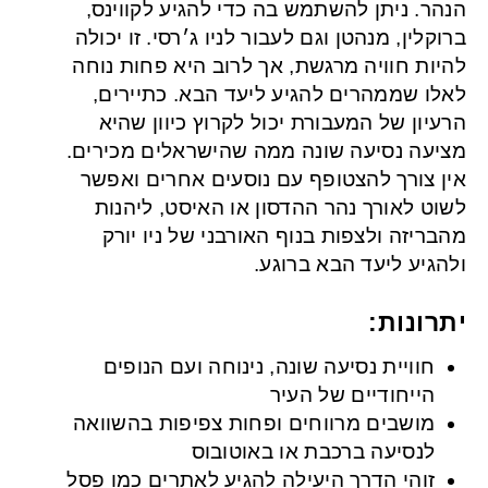
הנהר. ניתן להשתמש בה כדי להגיע לקווינס,
ברוקלין, מנהטן וגם לעבור לניו ג׳רסי. זו יכולה
להיות חוויה מרגשת, אך לרוב היא פחות נוחה
לאלו שממהרים להגיע ליעד הבא. כתיירים,
הרעיון של המעבורת יכול לקרוץ כיוון שהיא
מציעה נסיעה שונה ממה שהישראלים מכירים.
אין צורך להצטופף עם נוסעים אחרים ואפשר
לשוט לאורך נהר ההדסון או האיסט, ליהנות
מהבריזה ולצפות בנוף האורבני של ניו יורק
ולהגיע ליעד הבא ברוגע.
יתרונות:
חוויית נסיעה שונה, נינוחה ועם הנופים
הייחודיים של העיר
מושבים מרווחים ופחות צפיפות בהשוואה
לנסיעה ברכבת או באוטובוס
זוהי הדרך היעילה להגיע לאתרים כמו פסל