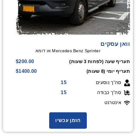
וואן עסקים
Mercedes Benz Sprinter או דומא
$200.00
תעריף שעה (לפחות 3 שעות)
$1400.00
תעריף יומי (8 שעות)
15
סה"ך נוסעים
15
סה"ך כבודה
אינטרנט
הזמן עכשיו