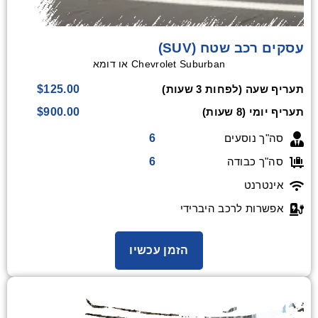
עסקים רכב שטח (SUV)
Chevrolet Suburban או דומא
$125.00
תעריף שעה (לפחות 3 שעות)
$900.00
תעריף יומי (8 שעות)
6
סה"ך נוסעים
6
סה"ך כבודה
אינטרנט
אפשרות לרכב היברידי
הזמן עכשיו