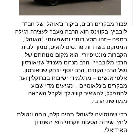
עבור מבקרים רבים, ביקור ב'אוהל' של חב"ד
לובביץ' בקווינס הוא הרבה מעבר לעצירה רגילה
במפה – זהו מסע רוחני ומשמעותי. 'האוהל',
הממוקם בשדרות פרנסיס לואיס, סמוך לבית
הקברות מונטיפיורי, הוא מקום מנוחתם של
הרבי מלובביץ', הרב מנחם מענדל שניאורסון,
ושל הרבי הקודם, הרב יוסף יצחק שניאורסון.
אלפי אנשים – מתלמידי ישיבות בברוקלין ועד
מבקרים בינלאומיים – מגיעים מדי שבוע
להתפלל, להשאיר קוויטלך ולקבל השראה
ממורשת הרבי.
כדי שהנסיעה ל'אוהל' תהיה קלה, נוחה ונטולת
לחץ, שירות הסעות יוקרתי הוא הפתרון
האידיאלי.