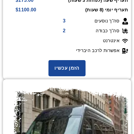
$175.00
תעריף שעה (לפחות 3 שעות)
$1100.00
תעריף יומי (8 שעות)
3
סה"ך נוסעים
2
סה"ך כבודה
אינטרנט
אפשרות לרכב היברידי
הזמן עכשיו