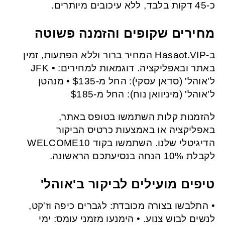
כ-45 דקות בלבד, ללא עיכובים מיותרים.
מחירים שקופים והזמנה פשוטה
ב-Hasaot.VIP המחיר ברור וללא הפתעות, זמין
באתר ובאפליקציה. דוגמאות למחירים: • JFK
ל'אוהל' (סדאן עסקי): החל מ-$135 • מנהטן
ל'אוהל' (מיניוואן נוח): החל מ-$185
להזמנות קלות השתמשו בטופס באתר,
באפליקציה או באמצעות כרטיס הביקור
הדיגיטלי שלנו. השתמשו בקוד WELCOME10
לקבלת 10% הנחה בנסיעתכם הראשונה.
טיפים מועילים לביקור ב'אוהל'
• התלבשו בצורה מכובדת: לגברים כיפה וז'קט,
לנשים לבוש צנוע. • הימנעו מזמני עומס: ימי