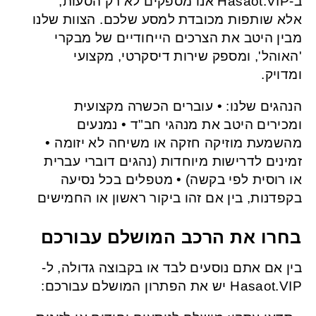
ב-Hasaot.VIP אנו מספקים לא רק הסעות,
אלא שותפות מכובדת למסע שלכם. הצוות שלנו
מבין היטב את הצרכים הייחודיים של מבקרי
'האוהל', ומספק שירות דיסקרטי, מקצועי
ומדויק.
הנהגים שלנו: • עוברים הכשרה מקצועית
ומכירים היטב את מנהגי חב"ד • נמנעים
מהשמעת מוזיקה חזקה או משיחה לא יזומה •
זמינים לדרישות מיוחדות (נהגים דוברי עברית
או רוסית לפי בקשה) • מטפלים בכל נסיעה
בקפדנות, בין אם זהו ביקור ראשון או החמישים
בחרו את הרכב המושלם עבורכם
בין אם אתם נוסעים לבד או בקבוצה גדולה, ל-
Hasaot.VIP יש את הפתרון המושלם עבורכם: