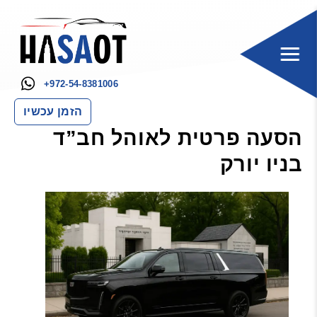
+972-54-8381006
הזמן עכשיו
הסעה פרטית לאוהל חב”ד
בניו יורק