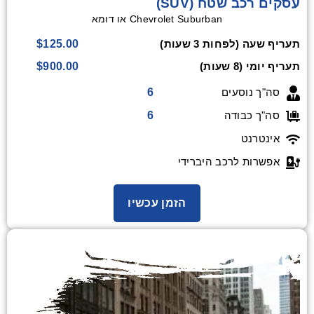
עסקים רכב שטח (SUV)
Chevrolet Suburban או דומא
$125.00
תעריף שעה (לפחות 3 שעות)
$900.00
תעריף יומי (8 שעות)
6
סה"ך נוסעים
6
סה"ך כבודה
אינטרנט
אפשרות לרכב היברידי
הזמן עכשיו