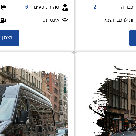
6
סה"ך נוסעים
2
כבודה
ות לרכב חשמלי
אינטרנט
הזמן ע