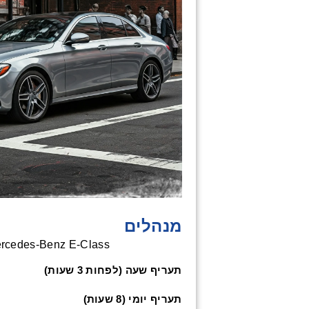
מנהלים
cedes-Benz E-Class או דומא
תעריף שעה (לפחות 3 שעות)
תעריף יומי (8 שעות)