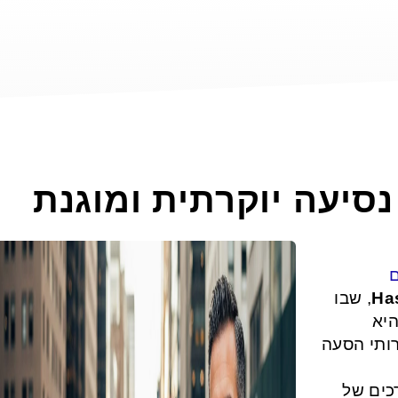
 נסיעה יוקרתית ומוגנת
ם
, שבו
Ha
היא
ותי הסעה
כים של