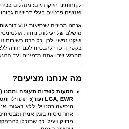
לקוחותינו היוקרתיים: מנהלים בכירים
ואנשים פרטיים בעלי דרישות גבוהו.
אנח VIP דורשות שילוב
מושלם של יעילות, נוחות אולטימטיב
ושקט נפשי. לכן, כל פרט בשירותינו 
בקפידה כדי להבטיח לכם חוויה ל –
מהרגע שבו אתם מזמינים ועד ההג.
מה אנחנו מציעים?
,
LGA, EWR ועוד):
תתחילו ותסי
הנסיעה בסטייל, ללא דאגות. אנו
אחר טיסות בזמן אמת ומבטיחים
מדויק ויעיל, כך שתוכלו להתמק
שחשוב באמת.