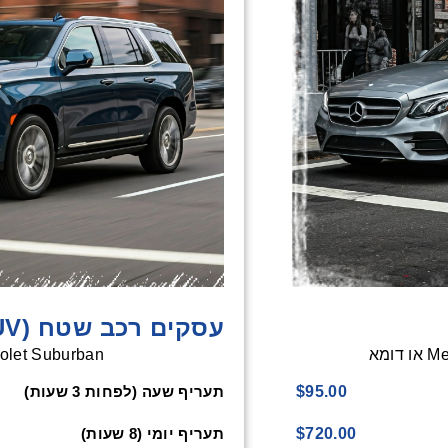
עסקים רכב שטח (SUV)
Mer
et Suburban או דומא
תעריף שעה (לפחות 3 שעות)
$95.00
תעריף יומי (8 שעות)
$720.00