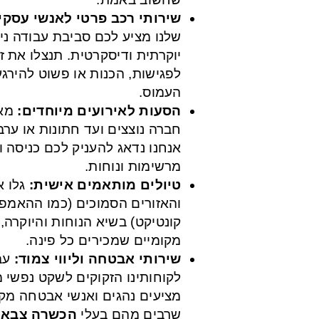
שירותי רכב פרטי לאנשי עסק:
שלנו מציע לכם סביבת עבודה ני,
יוקרתית ודיסקרטית. תנצלו את ז
לפגישות, הכנות או פשוט להירגע
העמוס.
הסעות לאירועים מיוחדים:
מאי
חברה נוצצים ועד חתונות או ער,
אנחנו נדאג להעניק לכם כניסה ו
מרשימות ונוחות.
טיולים מותאמים אישית:
גלו את
והאזורים הסמוכים (כמו ההאמפט
קונטיקט) בשיא הנוחות והיוקרה,
מקומיים שמכירים כל פינה.
שירותי אבטחה וליווי צמוד:
עב
לקוחותינו הזקוקים לשקט נפשי מ
מציעים נהגים ואנשי אבטחה מק,
שרבים מהם בעלי
הכשרה צבאי)