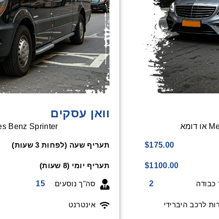
וואן עסקים
Mer
enz Sprinter או דומא
תעריף שעה (לפחות 3 שעות)
$175.00
תעריף יומי (8 שעות)
$1100.00
15
סה"ך נוסעים
2
כבודה
ת לרכב היברידי
אינטרנט