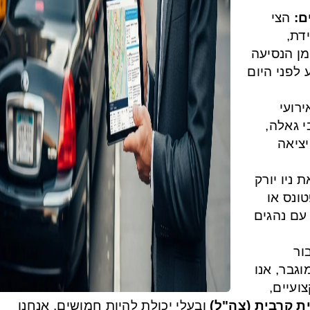
ים
הצי
ידת
מן הנסיעה
 לפני היום
רועי
בי גאלה
יציאה
 ניו יורק
ונס או
 עם נהגים
ור
וגבר, אנו
צועיים
ת קרבית (צה"ל
ובעלי יכולת להיות חמושים. אנחנו