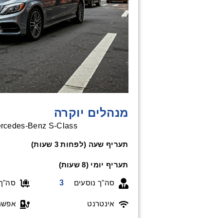
מנהלים יוקרה
cedes-Benz S-Class או דומא
תעריף שעה (לפחות 3 שעות)
תעריף יומי (8 שעות)
סה"ך 
3
סה"ך נוסעים
אינטרנט
אפשרו