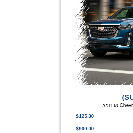
Chevrol
$125.00
$900.00