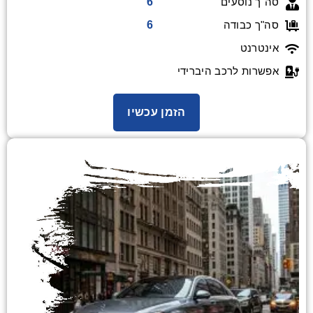
6
סה"ך נוסעים
6
סה"ך כבודה
אינטרנט
אפשרות לרכב היברידי
הזמן עכשיו