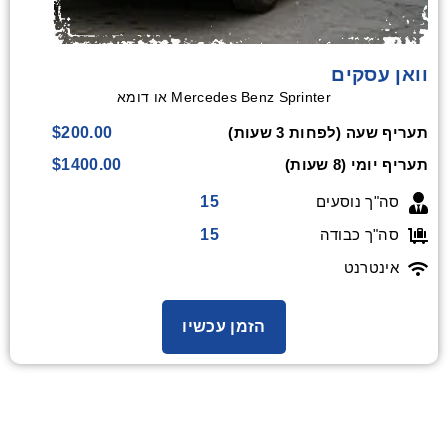
וואן עסקים
Mercedes Benz Sprinter או דומא
$200.00
תעריף שעה (לפחות 3 שעות)
$1400.00
תעריף יומי (8 שעות)
15
סה"ך נוסעים
15
סה"ך כבודה
אינטרנט
הזמן עכשיו