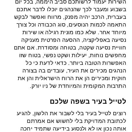
השירות יעמוד לרשותכם סביב היממה, בכל יום
בשבוע ומעבר לכך שהנהגים יוכלו לדבר אתכם
בעברית, הרכב יהיה מפנק, מרווח ואפשר לבקש
התאמה לכמות הנוסעים, סוג הכבודה וכל צורך
מיוחד אחר. שלא כמו מונית רגילה או שירות
נסיעה באפליקציה, ההסעה הפרטית מעניקה
חוויית נסיעה שקטה, בטוחה ומסודרת. אם אתם
מחפשים נוחות, יעילות ושקט נפשי, בטוח שזו
האפשרות הטובה ביותר. כדאי לדעת כי כל
הנהגים מכירים את העיר, עובדים בה בצורה
חוקית ומכירים הן את הרוח הישראלית והן את
התרבות המקומית והמיוחדת של ניו יורק.
לטייל בעיר בשפה שלכם
רוצים לטייל בעיר בלי לשבור את הלשון, להגיע
לכתובת המדויקת בלי לחשוש אם אמרתם
אותה נכון או לא ולנסוע בידיעה שתמיד יחכה